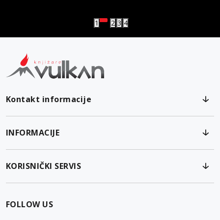
Vulkanova Klub članska karta
1
2
3
4
Kontakt informacije
INFORMACIJE
KORISNIČKI SERVIS
FOLLOW US