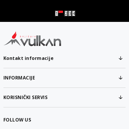
Vulkanova Klub članska karta
1
2
3
4
Kontakt informacije
INFORMACIJE
KORISNIČKI SERVIS
FOLLOW US