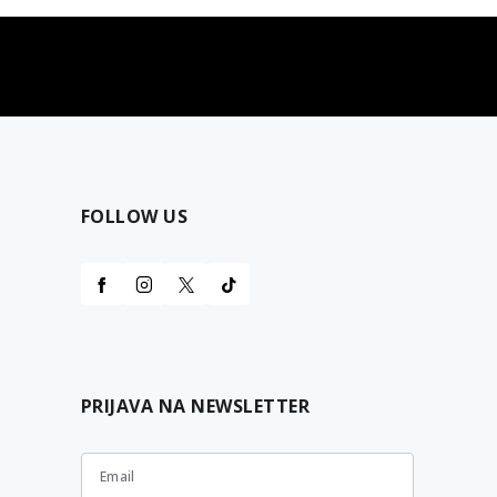
najčešća pitanja
0 dinara
Kontaktirajte nas za pomoć
FOLLOW US
PRIJAVA NA NEWSLETTER
Email