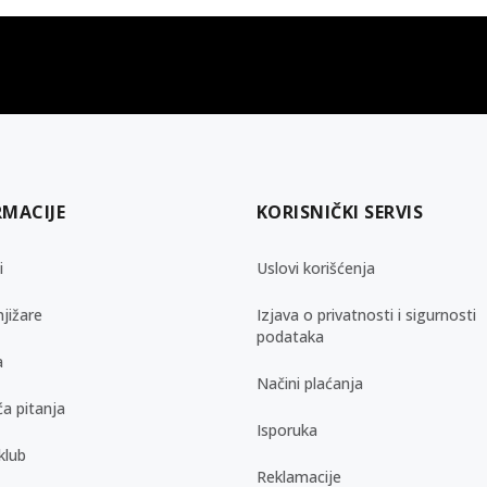
gift kartica
besplatna isporuka
Poklon kartica za svaku priliku
Za porudžbine preko 3.50
RMACIJE
KORISNIČKI SERVIS
i
Uslovi korišćenja
jižare
Izjava o privatnosti i sigurnosti
podataka
a
Načini plaćanja
a pitanja
Isporuka
klub
Reklamacije