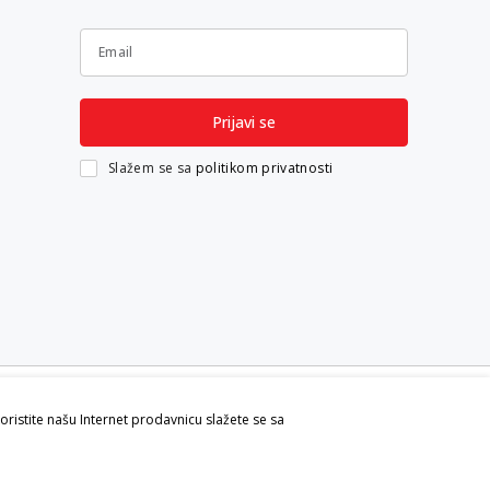
Email
Prijavi se
Slažem se sa
politikom privatnosti
koristite našu Internet prodavnicu slažete se sa