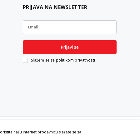
PRIJAVA NA NEWSLETTER
Email
Prijavi se
Slažem se sa
politikom privatnosti
koristite našu Internet prodavnicu slažete se sa